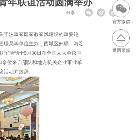
地青年联谊活动圆满举办
次
分享：
官方微信
关于注重家庭家教家风建设的重要论
管理局等单位主办，西城区妇联、海淀
返回顶部
联谊活动于5月30日在全国人大会议中
00余位来自部队和地方机关企业事业单
席活动并致辞。