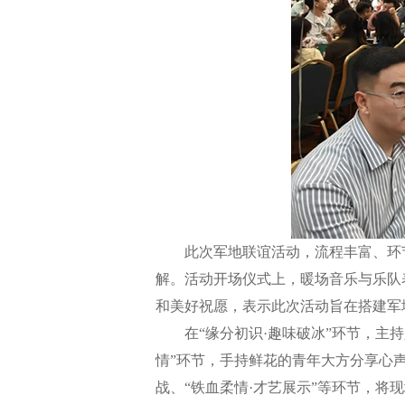
此次军地联谊活动，流程丰富、环节
解。活动开场仪式上，暖场音乐与乐队
和美好祝愿，表示此次活动旨在搭建军
在“缘分初识·趣味破冰”环节，主持
情”环节，手持鲜花的青年大方分享心声
战、“铁血柔情·才艺展示”等环节，将