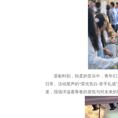
茶歇时刻，轻柔的音乐中，青年们三
日常。活动尾声的“荣光告白·牵手礼成
束，现场洋溢着青春的喜悦与对未来的