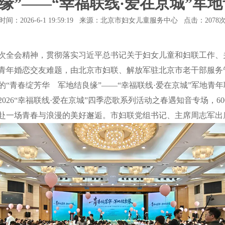
良缘”——“幸福联线·爱在京城”军
时间：2026-6-1 19:59:19 来源：北京市妇女儿童服务中心 点击：
2078
全会精神，贯彻落实习近平总书记关于妇女儿童和妇联工作、
青年婚恋交友难题，由北京市妇联、解放军驻北京市老干部服务
“青春绽芳华 军地结良缘”——“幸福联线·爱在京城”军地青年
026“幸福联线·爱在京城”四季恋歌系列活动之春遇知音专场，6
赴一场青春与浪漫的美好邂逅。市妇联党组书记、主席周志军出