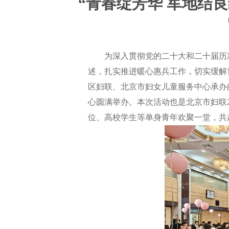
“青春绽芳华 军地结
为深入贯彻党的二十大和二十届历次
述，扎实推进暖心惠兵工作，切实缓解
区妇联、北京市妇女儿童服务中心承办的
心圆满举办。本次活动也是北京市妇联2
位、高校学生等单身青年欢聚一堂，共