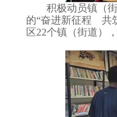
积极动员镇（街道
的“奋进新征程 共
区22个镇（街道）