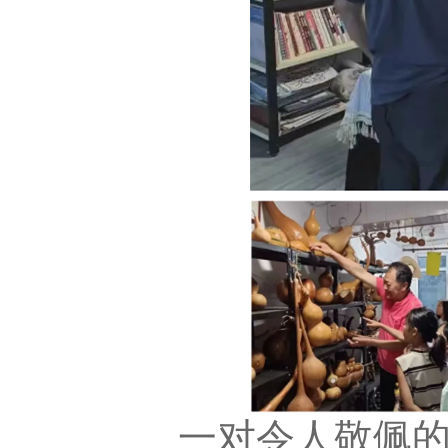
一对令人敬佩的退