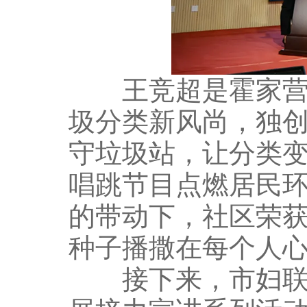
王竞超是霍家营社
圾分类新风尚，独创
守垃圾站，让分类
唱跳节目点燃居民
的带动下，社区荣
种子播撒在每个人
接下来，市妇联将