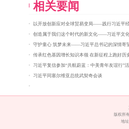
相关要闻
以开放创新应对全球贸易变局——践行习近平
创造属于我们这个时代的新文化——习近平文
守护童心 筑梦未来——习近平总书记的深情寄
传承红色基因增长知识本领 在新征程上跑好历
习近平复信参加“共航蔚蓝：中美青年友谊行”
习近平同塞尔维亚总统武契奇会谈
版权所
地址