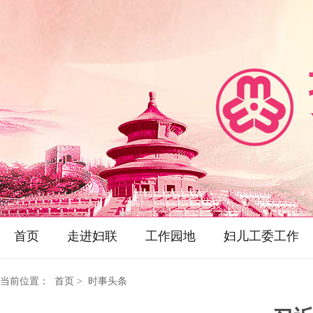
首页
走进妇联
工作园地
妇儿工委工作
当前位置：
首页
> 时事头条