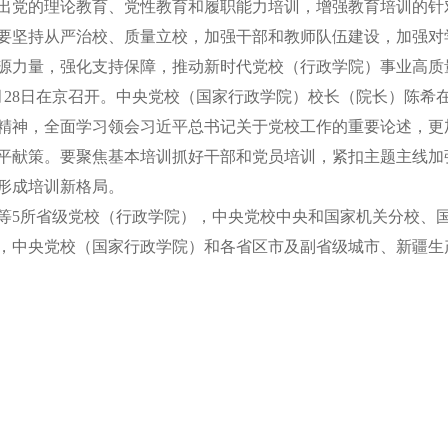
出党的理论教育、党性教育和履职能力培训，增强教育培训的针
要坚持从严治校、质量立校，加强干部和教师队伍建设，加强对
源力量，强化支持保障，推动新时代党校（行政学院）事业高质
8日在京召开。中央党校（国家行政学院）校长（院长）陈希
精神，全面学习领会习近平总书记关于党校工作的重要论述，更
平献策。要聚焦基本培训抓好干部和党员培训，紧扣主题主线加
形成培训新格局。
5所省级党校（行政学院），中央党校中央和国家机关分校、国
中央党校（国家行政学院）和各省区市及副省级城市、新疆生