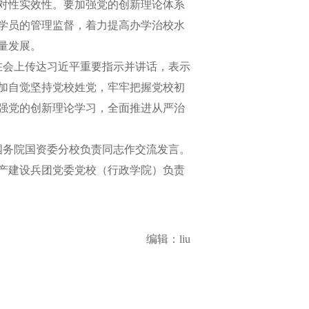
对性实效性。要加强党的创新理论体系
学员的管理监督，着力提高办学治校水
量发展。
在会上传达习近平重要指示并讲话，表示
加自觉坚持党校姓党，牢牢把握党校初
强党的创新理论学习，全面推进从严治
务院国资委分校负责同志作交流发言。
产建设兵团党委党校（行政学院）负责
编辑：liu