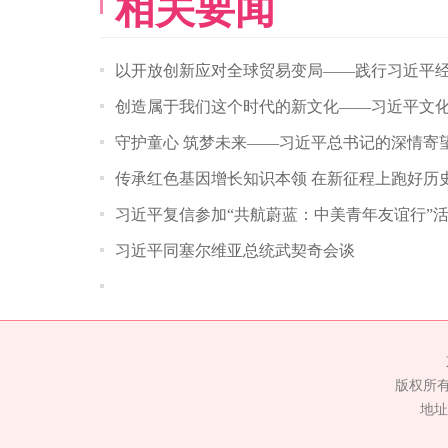
相关要闻
以开放创新应对全球贸易变局——践行习近平
创造属于我们这个时代的新文化——习近平文
守护童心 筑梦未来——习近平总书记的深情寄
传承红色基因增长知识本领 在新征程上跑好历
习近平复信参加“共航蔚蓝：中美青年友谊行”
习近平同塞尔维亚总统武契奇会谈
版权所
地址