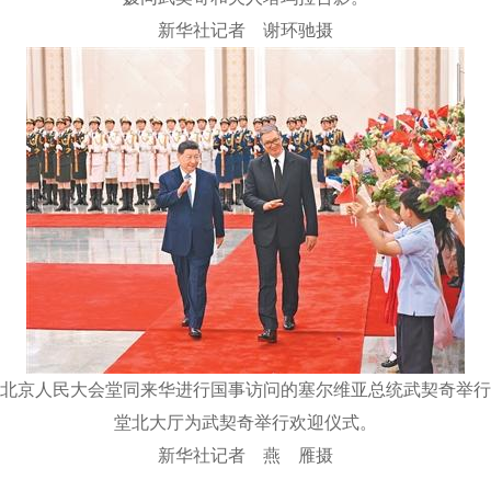
新华社记者 谢环驰摄
北京人民大会堂同来华进行国事访问的塞尔维亚总统武契奇举行
堂北大厅为武契奇举行欢迎仪式。
新华社记者 燕 雁摄