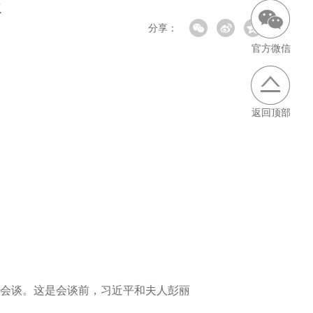
谈
分享：
官方微信
返回顶部
会谈。这是会谈前，习近平和夫人彭丽