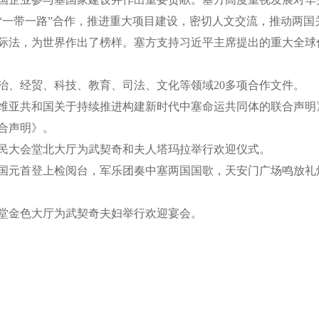
“一带一路”合作，推进重大项目建设，密切人文交流，推动两国
际法，为世界作出了榜样。塞方支持习近平主席提出的重大全球
、经贸、科技、教育、司法、文化等领域20多项合作文件。
亚共和国关于持续推进构建新时代中塞命运共同体的联合声明
合声明》。
大会堂北大厅为武契奇和夫人塔玛拉举行欢迎仪式。
元首登上检阅台，军乐团奏中塞两国国歌，天安门广场鸣放礼炮
金色大厅为武契奇夫妇举行欢迎宴会。