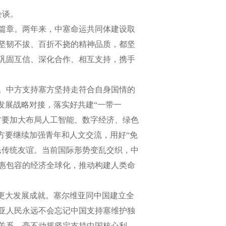
会谈。
篇章。两年来，中塞命运共同体建设取
坚韧不拔、百折不挠的精神品质，都坚
巩固互信、深化合作、相互支持，携手
。中方支持塞方坚持走符合自身国情的
发展战略对接，落实好共建“一带一
方要加大布局人工智能、数字经济、绿色
方要继续加强青年和人文交流，用好“免
民传统友谊。当前国际形势变乱交织，中
惠包容的经济全球化，推动构建人类命
更大发展成就。塞尔维亚同中国建立全
亚人民永远不会忘记中国支持塞维护独
关系，毫不动摇坚定支持中国核心利