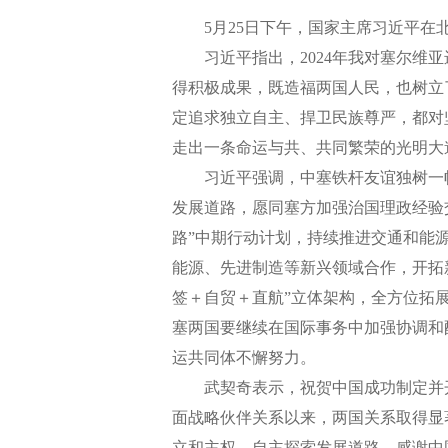
5月25日下午，国家主席习近平在北
习近平指出，2024年我对塞尔维亚
得积极成果，既造福两国人民，也树立
定追求独立自主、捍卫民族尊严，都对
走出一条命运与共、共同繁荣的光明大
习近平强调，中塞铁杆友谊独树一帜
发展道路，愿同塞方加强治国理政经验
路”中期行动计划，持续推进交通和能
能源、先进制造等新兴领域合作，开拓
签＋自贸＋直航”立体架构，全方位拓
塞两国要继续在国际事务中加强协调和
运共同体不懈努力。
武契奇表示，祝贺中国成功制定并开始
面战略伙伴关系以来，两国关系取得显
立和主权，自主探索发展道路，感谢中