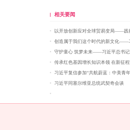
相关要闻
以开放创新应对全球贸易变局——践
创造属于我们这个时代的新文化——
守护童心 筑梦未来——习近平总书
传承红色基因增长知识本领 在新征
习近平复信参加“共航蔚蓝：中美青
习近平同塞尔维亚总统武契奇会谈