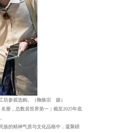
师工坊参观选购。（鞠焕宗 摄）
册，总数居世界第一；截至2025年底
单。
民族的精神气质与文化品格中，凝聚磅