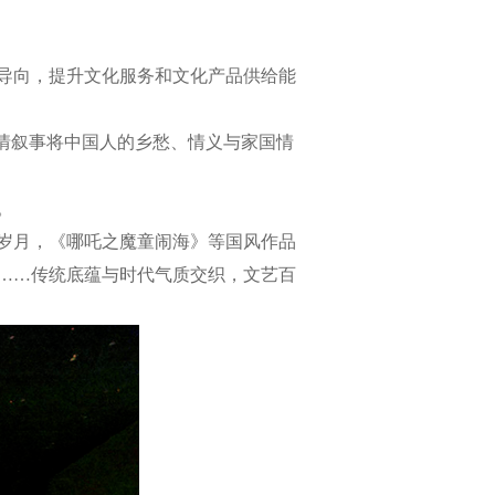
导向，提升文化服务和文化产品供给能
情叙事将中国人的乡愁、情义与家国情
。
岁月，《哪吒之魔童闹海》等国风作品
……传统底蕴与时代气质交织，文艺百