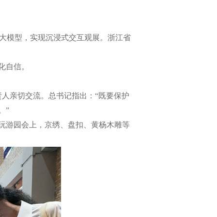
大模型，实现沉浸式交互观展。浙江省
化自信。
人亲切交流。总书记指出：“既要保护
。”
玩游园会上，京绣、盘扣、黄杨木雕等