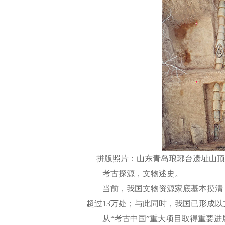
拼版照片：山东青岛琅琊台遗址山顶
考古探源，文物述史。
当前，我国文物资源家底基本摸清，第
超过13万处；与此同时，我国已形成
从“考古中国”重大项目取得重要进展