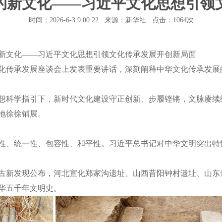
的新文化——习近平文化思想引领
时间：2026-6-3 9:00:22 来源：新华社 点击：
1064次
文化——习近平文化思想引领文化传承发展开创新局面
文化传承发展座谈会上发表重要讲话，深刻阐释中华文化传承发展
科学指引下，新时代文化建设守正创新、步履铿锵，文脉赓续
地徐徐铺展。
、统一性、包容性、和平性。习近平总书记对中华文明突出特
古新发现公布，河北宣化郑家沟遗址、山西昔阳钟村遗址、山东
华五千年文明史。