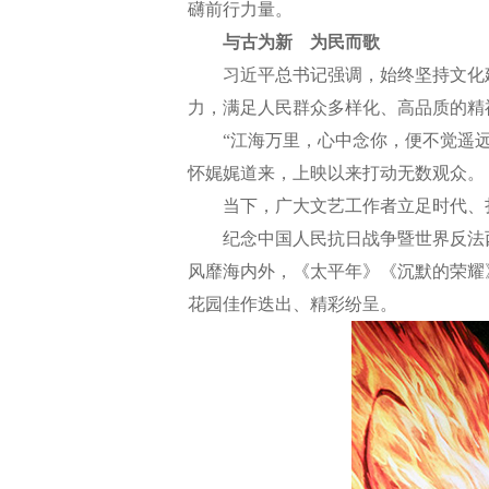
礴前行力量。
与古为新 为民而歌
习近平总书记强调，始终坚持文化建
力，满足人民群众多样化、高品质的精
“江海万里，心中念你，便不觉遥远。
怀娓娓道来，上映以来打动无数观众。
当下，广大文艺工作者立足时代、扎
纪念中国人民抗日战争暨世界反法西
风靡海内外，《太平年》《沉默的荣耀
花园佳作迭出、精彩纷呈。