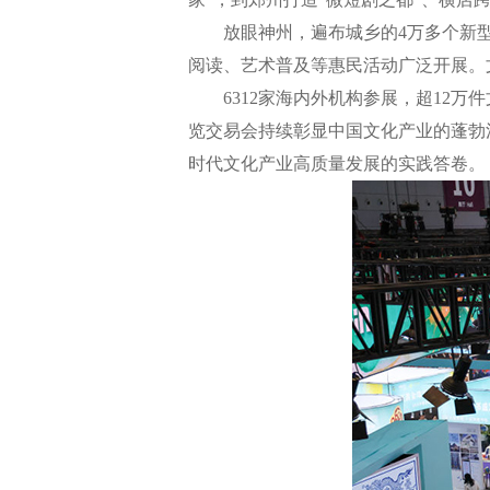
放眼神州，遍布城乡的4万多个新型公共
阅读、艺术普及等惠民活动广泛开展。文
6312家海内外机构参展，超12万
览交易会持续彰显中国文化产业的蓬勃
时代文化产业高质量发展的实践答卷。