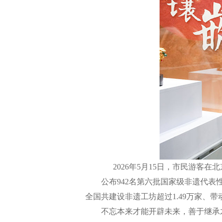
2026年5月15日，市民游
公布942名第六批国家级非遗代表性
全国共建设非遗工坊超过1.49万家、
不忘本来才能开辟未来，善于继承才