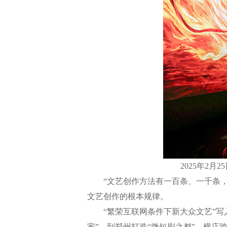
2025年2
“文艺创作方法有一百条、一千条，但
文艺创作的根本规律。
“繁荣互联网条件下新大众文艺”写入
家”，到郑州打造“微短剧之都”、横店