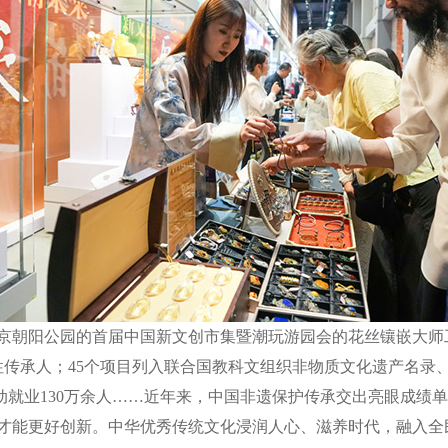
客在北京朝阳公园的首届中国新文创市集暨潮玩游园会的花丝镶嵌大
传承人；45个项目列入联合国教科文组织非物质文化遗产名录、名
带动就业130万余人……近年来，中国非遗保护传承交出亮眼成绩
能更好创新。中华优秀传统文化浸润人心、滋养时代，融入全