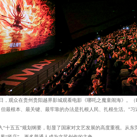
月25日，观众在贵州贵阳越界影城观看电影《哪吒之魔童闹海》。
最根本、最关键、最牢靠的办法是扎根人民、扎根生活。”习
“十五五”规划纲要，彰显了国家对文艺发展的高度重视。从东莞
跨界“竖店”，更多普通人成为文艺创作的主角。