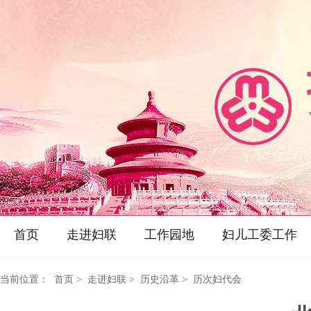
首页
走进妇联
工作园地
妇儿工委工作
当前位置：
首页
> 走进妇联 > 历史沿革 > 历次妇代会