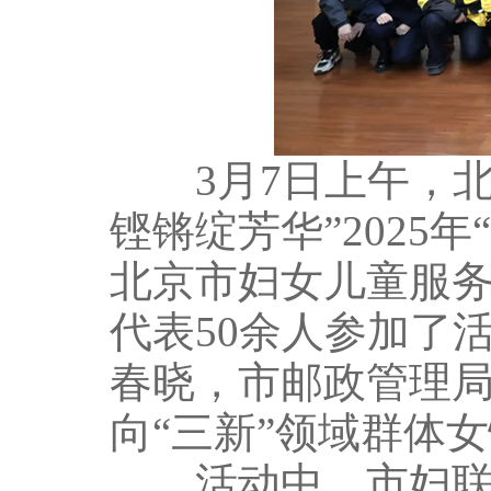
3月7日上午，北
铿锵绽芳华”2025
北京市妇女儿童服务
代表50余人参加了
春晓，市邮政管理
向“三新”领域群体
活动中，市妇联精