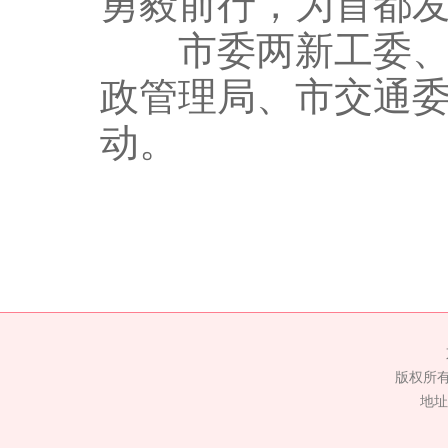
勇毅前行，为首都
市委两新工委、市
政管理局、市交通
动。
版权所
地址