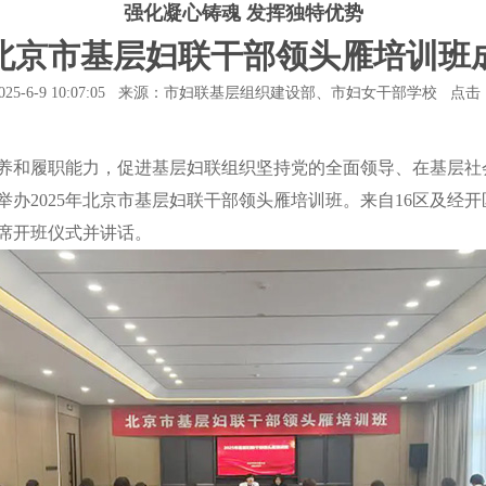
强化凝心铸魂 发挥独特优势
5年北京市基层妇联干部领头雁培训班
025-6-9 10:07:05 来源：市妇联基层组织建设部、市妇女干部学校 点击
和履职能力，促进基层妇联组织坚持党的全面领导、在基层社
办2025年北京市基层妇联干部领头雁培训班。来自16区及经开
席开班仪式并讲话。