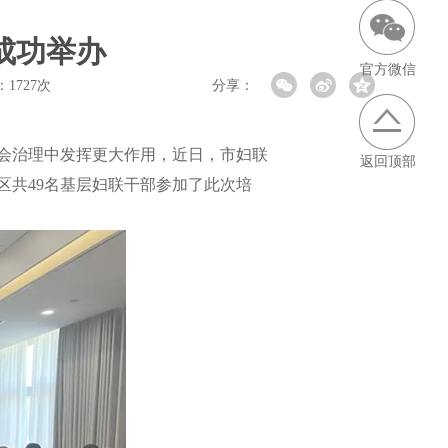
成功举办
官方微信
：
1727次
分享：
会治理中发挥更大作用，近日，市妇联
返回顶部
区共49名基层妇联干部参加了此次培