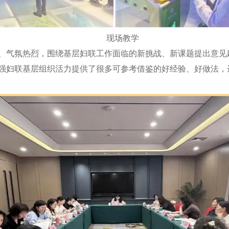
现场教学
气氛热烈，围绕基层妇联工作面临的新挑战、新课题提出意见
强妇联基层组织活力提供了很多可参考借鉴的好经验、好做法，