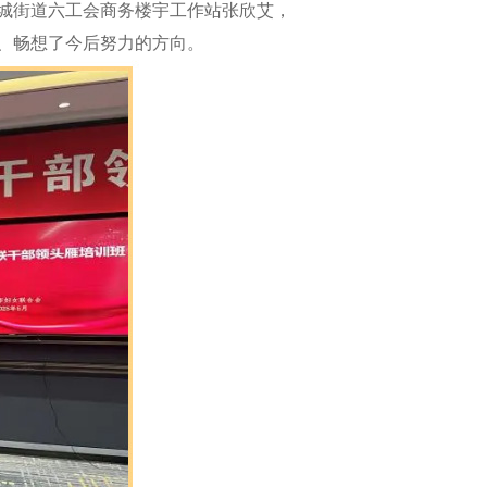
城街道六工会商务楼宇工作站张欣艾，
、畅想了今后努力的方向。