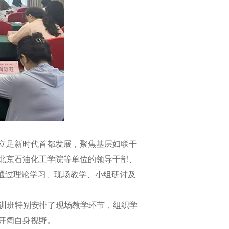
立足新时代首都发展，聚焦基层妇联干
北京石油化工学院等单位的领导干部、
通过理论学习、现场教学、小组研讨及
训班特别安排了现场教学环节，组织学
开阔自身视野。