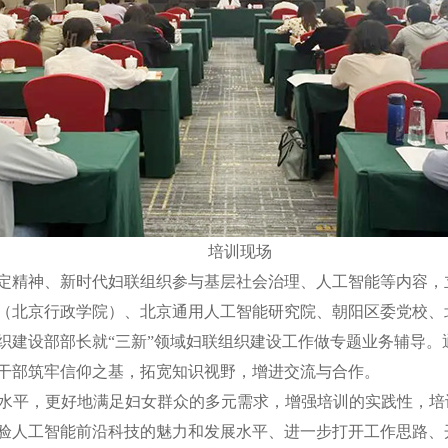
培训现场
精神、新时代妇联组织参与基层社会治理、人工智能等内容，
（北京行政学院）、北京通用人工智能研究院、朝阳区委党校、
织建设部部长就“三新”领域妇联组织建设工作做专题业务辅导。
干部筑牢信仰之基，拓宽知识视野，增进交流与合作。
水平，更好地满足妇女群众的多元需求，增强培训的实践性，培
验人工智能前沿科技的魅力和发展水平、进一步打开工作思路、