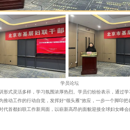
学员论坛
形式灵活多样，学习氛围浓厚热烈。学员们纷纷表示，通过学
为推动工作的行动自觉，发挥好“领头雁”效应，一步一个脚印把
时代首都妇联工作新局面，以崭新高昂的面貌迎接全球妇女峰会