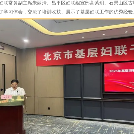
联常务副主席朱丽清、昌平区妇联组宣部高紫玥、石景山区古
了学习体会，交流了培训收获、展示了基层妇联工作的优秀经验