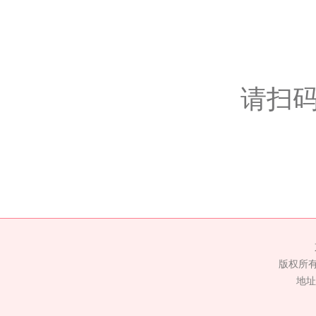
请扫
版权所
地址