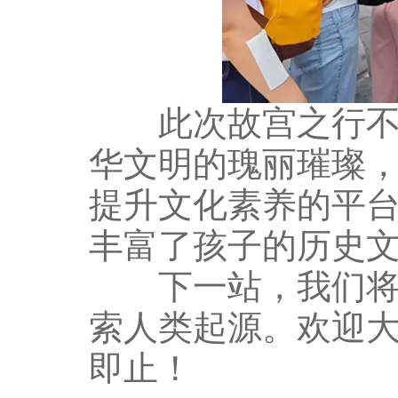
此次故宫之行不仅
华文明的瑰丽璀璨
提升文化素养的平
丰富了孩子的历史
下一站，我们将在
索人类起源。欢迎
即止！