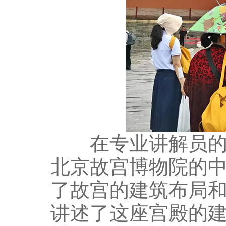
在专业讲解员的引
北京故宫博物院的
了故宫的建筑布局
讲述了这座宫殿的建