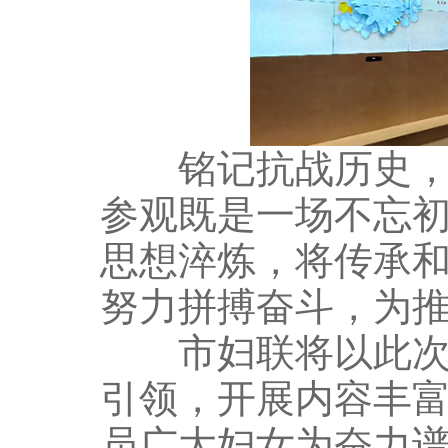
铭记抗战历史，汲
参观既是一场不忘
思想淬炼，将传承
努力拼搏奋斗，为
市妇联将以此次活
引领，开展内容丰
员广大妇女为奋力