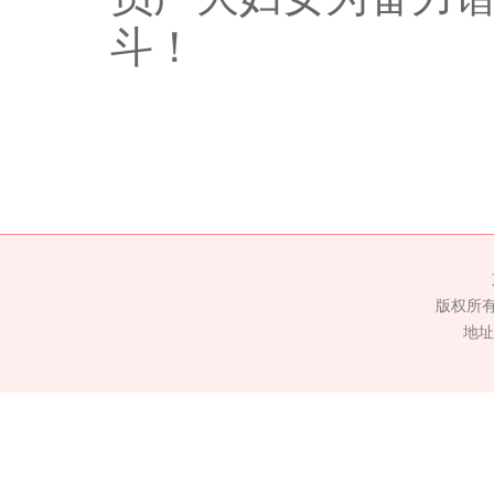
斗！
版权所
地址