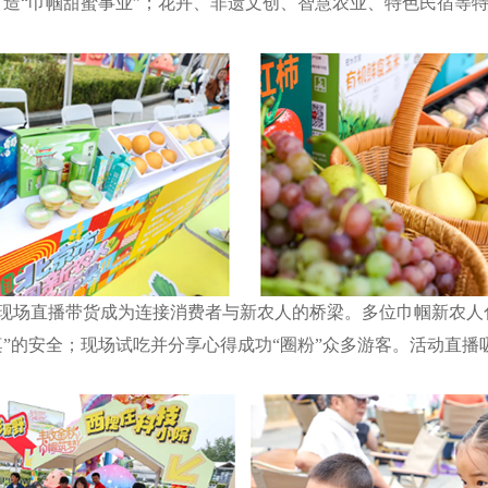
造“巾帼甜蜜事业”；花卉、非遗文创、智慧农业、特色民宿等特
直播带货成为连接消费者与新农人的桥梁。多位巾帼新农人化
”的安全；现场试吃并分享心得成功“圈粉”众多游客。活动直播吸引