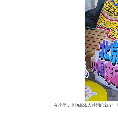
在这里，巾帼新农人共同绘就了一幅“