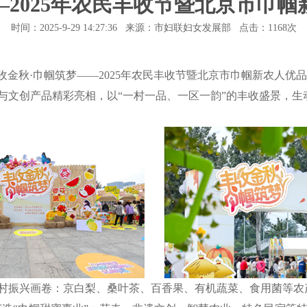
2025年农民丰收节暨北京市巾
时间：2025-9-29 14:27:36 来源：市妇联妇女发展部 点击：
1168次
金秋·巾帼筑梦——2025年农民丰收节暨北京市巾帼新农人优品
品与文创产品精彩亮相，以“一村一品、一区一韵”的丰收盛景，
振兴画卷：京白梨、桑叶茶、百香果、有机蔬菜、食用菌等农产