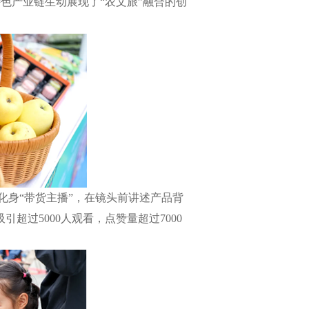
色产业链生动展现了“农文旅”融合的创
身“带货主播”，在镜头前讲述产品背
超过5000人观看，点赞量超过7000