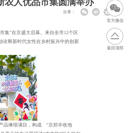
帼新农人优品市集圆满举办
分享：
官方微信
市集”在京盛大启幕。来自全市12个区
生动诠释新时代女性在乡村振兴中的创新
返回顶部
品琳琅满目，构成 “京郊丰收地