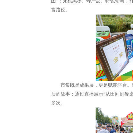
图”；无核黑枣、蜂产品、特色葡萄，打
富路径。
市集既是成果展，更是赋能平台。现场
后的故事：通过直播展示“从田间到餐桌
多次。