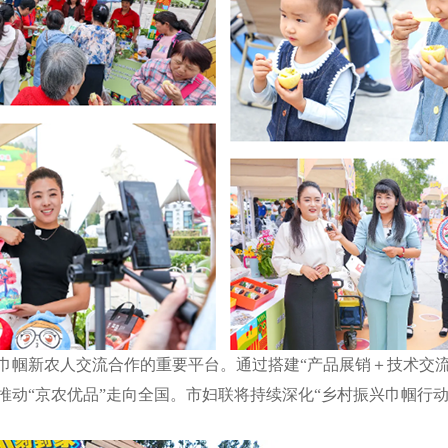
新农人交流合作的重要平台。通过搭建“产品展销＋技术交流
推动“京农优品”走向全国。市妇联将持续深化“乡村振兴巾帼行