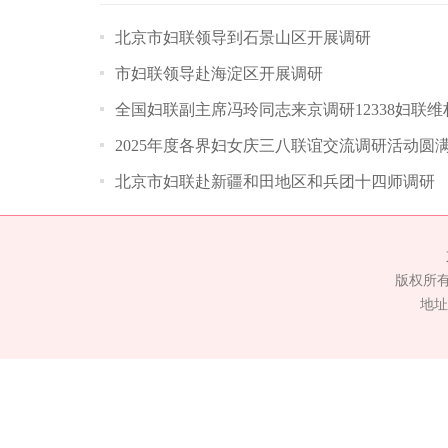
北京市妇联领导到石景山区开展调研
市妇联领导赴海淀区开展调研
全国妇联副主席冯玲同志来京调研12338妇联
2025年度各界妇女庆三八联谊交流调研活动圆
北京市妇联赴新疆和田地区和兵团十四师调研
版权所
地址