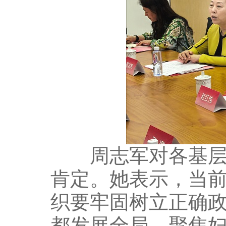
周志军对各基层妇
肯定。她表示，当前
织要牢固树立正确
都发展全局，聚焦