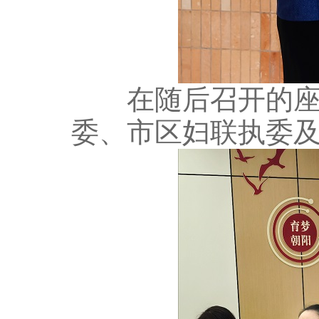
在随后召开的座谈
委、市区妇联执委