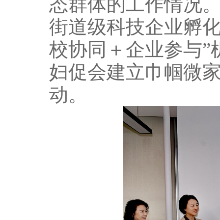
态群体的工作情况
街道级科技企业孵化
校协同＋企业参与”
妇促会建立巾帼微
动。