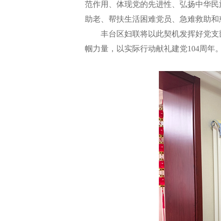
范作用、体现党的先进性、弘扬中华民
助老、帮扶生活困难党员、急难救助和
丰台区妇联将以此契机发挥好党支部
帼力量，以实际行动献礼建党104周年