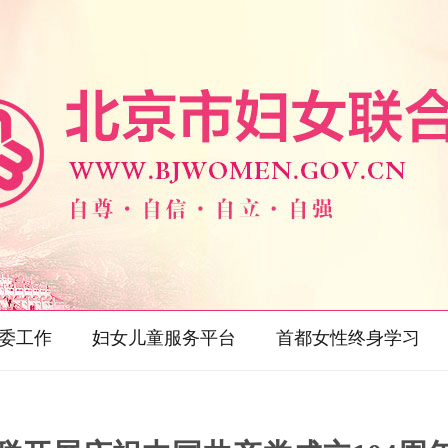
委工作
妇女儿童服务平台
首都女性终身学习