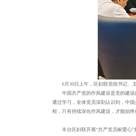
6月30日上午，区妇联党组书记、主
中国共产党的作风建设是党的建设的
通过学习，全体党员深刻认识到，中国
程，只有持续深化作风建设，才能始终
丰台区妇联开展“共产党员献爱心”捐