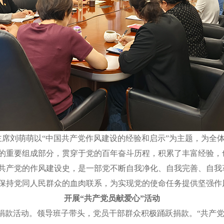
席刘萌萌以“中国共产党作风建设的经验和启示”为主题，为全
重要组成部分，贯穿于党的百年奋斗历程，积累了丰富经验，
共产党的作风建设史，是一部党不断自我净化、自我完善、自我
保持党同人民群众的血肉联系，为实现党的使命任务提供坚强作
开展“共产党员献爱心”活动
款活动。领导班子带头，党员干部群众积极踊跃捐款。“共产党