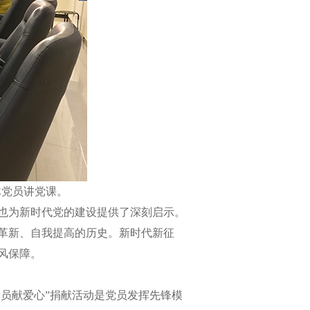
体党员讲党课。
也为新时代党的建设提供了深刻启示。
革新、自我提高的历史。新时代新征
风保障。
员献爱心”捐献活动是党员发挥先锋模