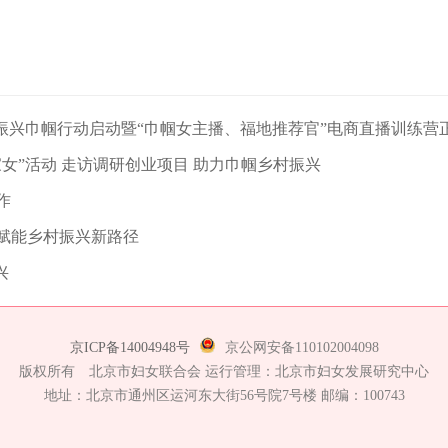
振兴巾帼行动启动暨“巾帼女主播、福地推荐官”电商直播训练营
家女”活动 走访调研创业项目 助力巾帼乡村振兴
作
赋能乡村振兴新路径
兴
京ICP备14004948号
京公网安备110102004098
版权所有 北京市妇女联合会 运行管理：北京市妇女发展研究中心
地址：北京市通州区运河东大街56号院7号楼 邮编：100743