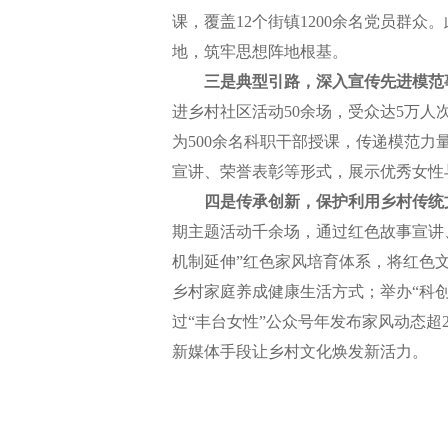
课，覆盖12个街镇1200余名党员群众
地，筑牢思想阵地根基。
三是典型引路，深入宣传先进模范
进乡村社区活动50余场，受众达5万
为500余名科职干部授课，传递模范力
宣讲、荣誉表彰等形式，展示优秀女性与
四是传承创新，保护利用乡村传统
期主题活动千余场，通过红色故事宣讲
机制延伸”红色家风培育体系，将红色
乡村家庭养成健康生活方式；举办“科
过“丰台女性”公众号年发布家风动态超
新媒体手段让乡村文化焕发新活力。