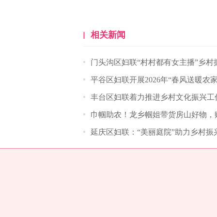
相关新闻
门头沟区妇联“村村都有女主播”乡村
平谷区妇联开展2026年“春风送暖农
丰台区妇联着力推进乡村文化振兴工
巾帼助农！龙乡帼姐带货房山好物，
延庆区妇联：“美丽庭院”助力乡村振