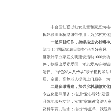
丰台区妇联以妇女儿童和家庭为核心
挥妇联组织桥梁纽带作用，为乡村文化
一是深耕细作，持续推进农村精神
绕“5·15”国际家庭日举办“涵养好
度累计举办家庭文明建设活动1000余场
件，挖掘出爱党爱国、孝老爱亲等领域优
清扫、“绿色家风共传承”亲子植树等活
居、空巢、高龄老人提供上门服务，为
二是多维搭建，加强乡村思想文化
专业化指导服务；推进“爱心驿站”建
升阵地服务功能，实施“家庭教育进万
及科学育儿理念；推出“你点单、我送