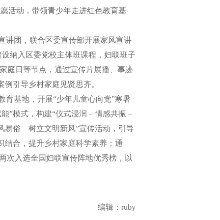
年志愿活动，带领青少年走进红色教育基
庭宣讲团，联合区委宣传部开展家风宣讲
建设纳入区委党校主体班课程，妇联班子
国际家庭日等节点，通过宣传片展播、事迹
型案例引导乡村家庭见贤思齐。
教育基地，开展“少年儿童心向党”寒暑
能”模式，构建“仪式浸润－情感共振－
风易俗 树立文明新风”宣传活动，引导
识结合，提升乡村家庭科学素养；通
三年两次入选全国妇联宣传阵地优秀榜，以
编辑：ruby