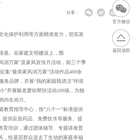
兴
分享：
官方微信
文化保护利用等方面精准发力，切实发
返回顶部
根基。在家庭文明建设上，围
家风润万家”及家风宣传月活动，前三个季
征集“最美家风润万家”活动作品400余
服务品牌，开展“我的家园我清洁”环境
小”开展敬老爱幼帮扶活动189场，为独
明内生动力。
庭教育指导中心，按“八个一”标准提供
间，提供应急药品、免费饮水等服务。提
教育培训，通过团体辅导、专题讲座普
风，给基层群众送去了生动的家庭幸福