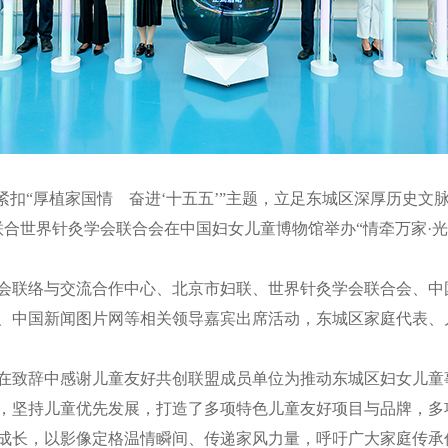
扣“厚植家国情 奋进‘十五五’”主题，立足东城区深厚历史文
联合世界针灸学会联合会在中国妇女儿童博物馆举办“情牵万家·
联络与交流合作中心、北京市妇联、世界针灸学会联合会、中
、中国新闻图片网等相关领导嘉宾出席活动，东城区家庭代表、
致辞中感谢儿童友好共创联盟成员单位为推动东城区妇女儿童
，坚持儿童优先发展，打造了多项特色儿童友好项目与品牌，多
成长，以影像定格温情瞬间、传递家风力量，呼吁广大家庭传承