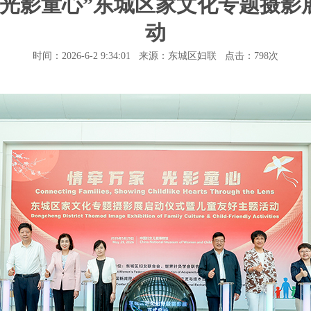
・光影童心”东城区家文化专题摄影
动
时间：2026-6-2 9:34:01 来源：东城区妇联 点击：
798次