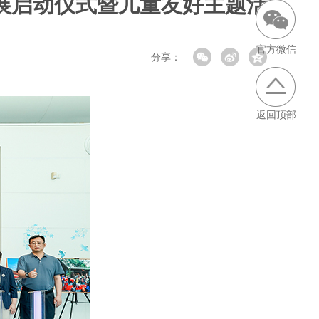
展启动仪式暨儿童友好主题活
官方微信
分享：
返回顶部