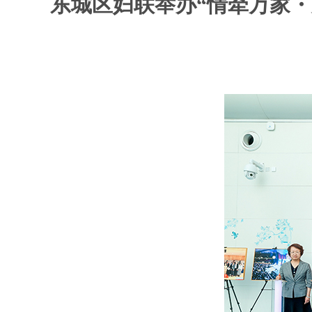
东城区妇联举办“情牵万家