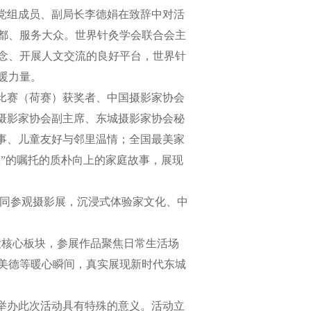
党组成员、副局长李德娟在致辞中对活
都、服务大众。世界针灸学会联合会主
念、开展人文交流的良好平台，世界针
暖力量。
比赛（荷赛）获奖者、中国摄影家协会
摄影家协会副主席、东城摄影家协会秘
事、儿童友好与邻里温情；全国最美家
愁”的嘱托的质朴向上的家庭故事，展现
同参观摄影展，沉浸式体验家文化、中
五大核心板块，参展作品聚焦日常生活场
美德等暖心瞬间，真实展现新时代东城
举办此次活动具有特殊的意义。活动立