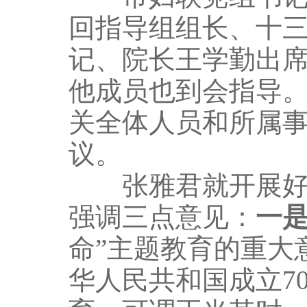
回指导组组长、十
记、院长王学勤出
他成员也到会指导
关全体人员和所属
议。
张雅君就开展好“
强调三点意见：
一
命”主题教育的重大
华人民共和国成立7