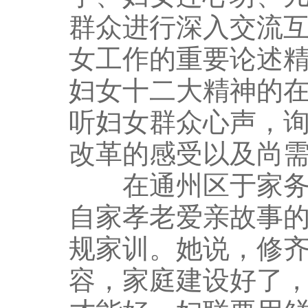
群众进行深入交流
女工作的重要论述
妇女十二大精神的
听妇女群众心声，
改革的感受以及尚
在通州区于家务乡
自家孝老爱亲故事
规家训。她说，修
容，家庭建设好了