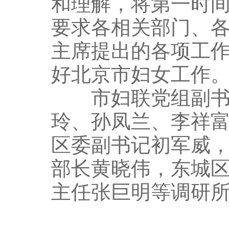
和理解，将第一时
要求各相关部门、
主席提出的各项工
好北京市妇女工作
市妇联党组副书记
玲、孙凤兰、李祥
区委副书记初军威
部长黄晓伟，东城
主任张巨明等调研