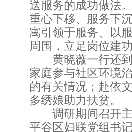
送服务的成功做法。
重心下移、服务下
寓引领于服务、以
周围，立足岗位建
黄晓薇一行还到东
家庭参与社区环境
的有关情况；赴依
多绣娘助力扶贫。
调研期间召开主题
平谷区妇联党组书