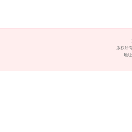
版权所
地址