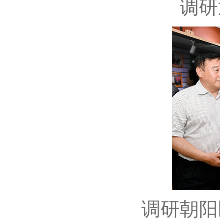
调研
调研朝阳