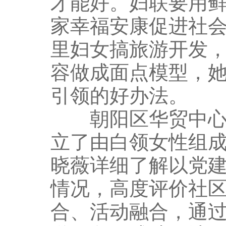
才能好。妇联要用
家幸福安康促进社
里妇女搞旅游开发，
容做成面点模型，
引领的好办法。
朝阳区华贸中心社
立了由白领女性组
晓薇详细了解以党
情况，高度评价社
合、活动融合，通