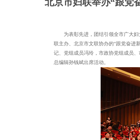
北京市妇联举办“跟党
为表彰先进，团结引领全市广大妇女
联主办、北京市文联协办的“跟党奋进
记、党组成员冯玲，市政协党组成员、
总编辑孙钱斌出席活动。