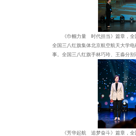
《巾帼力量 时代担当》篇章，全国
全国三八红旗集体北京航空航天大学电
事。全国三八红旗手林巧玲、王淼分别
《芳华起航 追梦奋斗》篇章，全国