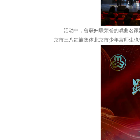
活动中，曾获妇联荣誉的戏曲名家魏
京市三八红旗集体北京市少年宫师生也