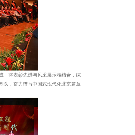
成，将表彰先进与风采展示相结合，综
潮头，奋力谱写中国式现代化北京篇章