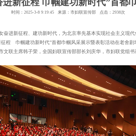
奋进新征程 巾帼建功新时代”首都
时间：2025-3-8 9:19:45 来源：市妇联宣传部 点击：
2938次
奋进新征程、建功新时代，为北京率先基本实现社会主义现代化
新征程 巾帼建功新时代”首都巾帼风采展示暨表彰活动在老舍剧
市文联主席韩子荣，全国妇联宣传部部长刘庆华，市妇联党组书