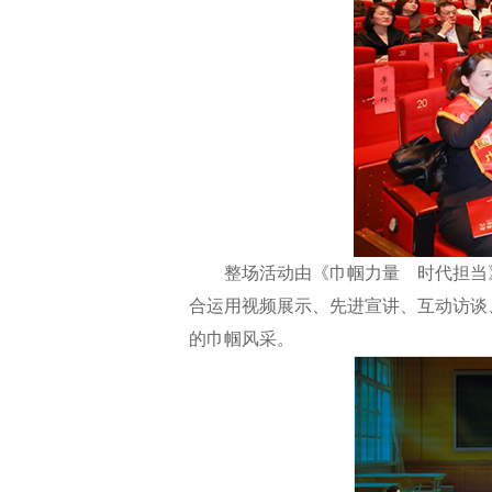
整场活动由《巾帼力量 时代担当》
合运用视频展示、先进宣讲、互动访谈
的巾帼风采。