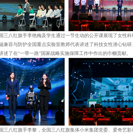
三八红旗手李艳梅及学生通过一节生动的公开课展现了女性科
磁兼容与防护全国重点实验室教师代表讲述了科技女性潜心钻研、
讲述了在“一带一路”国家战略实施保障工作中作出的巾帼贡献。
三八红旗手李黎，全国三八红旗集体小米集团党委、爱奇艺影