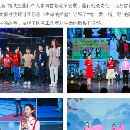
三新”领域企业和个人参与首都改革发展，履行社会责任、服务首
幼保健院通过音乐剧《生命的摇篮》诠释了“德、爱、精、勤”的
生的故事，展现了医务工作者对生命的敬畏和关怀。