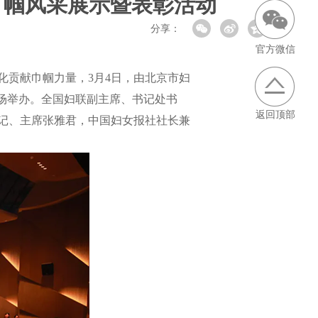
巾帼风采展示暨表彰活动
分享：
官方微信
贡献巾帼力量，3月4日，由北京市妇
场举办。全国妇联副主席、书记处书
返回顶部
记、主席张雅君，中国妇女报社社长兼