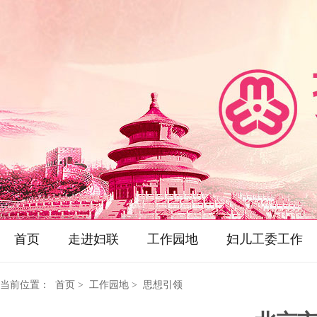
首页
走进妇联
工作园地
妇儿工委工作
当前位置：
首页
> 工作园地 > 思想引领