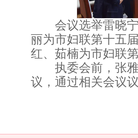
会议选举雷晓宁为
丽为市妇联第十五
红、茹楠为市妇联
执委会前，张雅君
议，通过相关会议