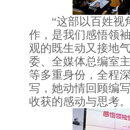
“这部以百姓视角
作，是我们感悟领
观的既生动又接地气
委、全媒体总编室
等多重身份，全程
写，她动情回顾编写
收获的感动与思考