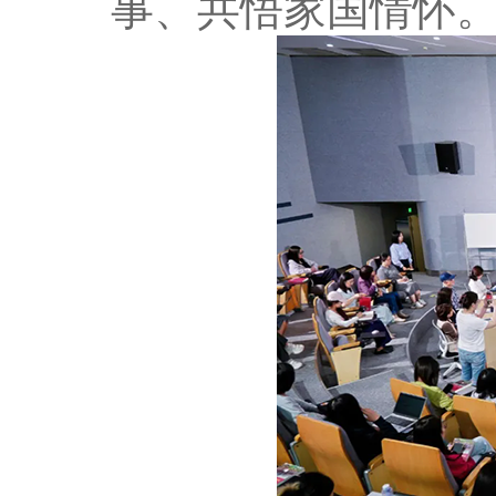
事、共悟家国情怀