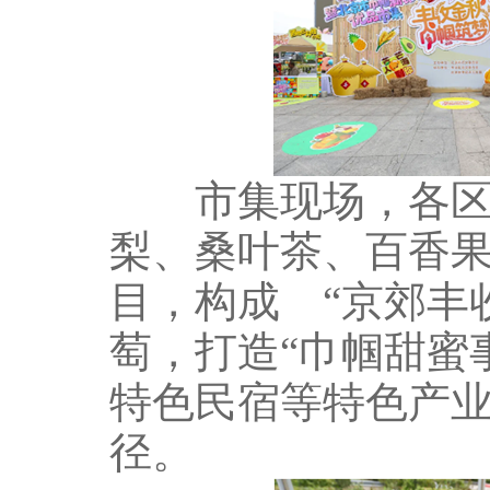
市集现场，各区展
梨、桑叶茶、百香
目，构成 “京郊丰
萄，打造“巾帼甜蜜
特色民宿等特色产业
径。