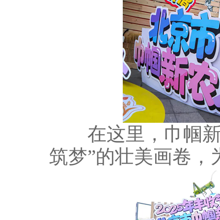
在这里，巾帼新农
筑梦”的壮美画卷，