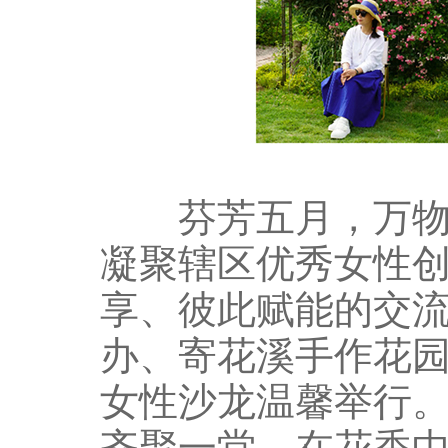
芬芳五月，万物并
凝聚辖区优秀女性
享、彼此赋能的交流
办、寄花溪手作花园
女性沙龙温馨举行。
齐聚一堂，在花香