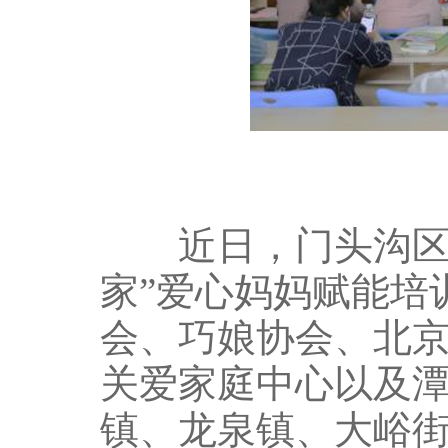
近日，门头沟区妇
家”爱心妈妈赋能培
会、巧娘协会、北
关爱家庭中心以及
镇、龙泉镇、大峪街