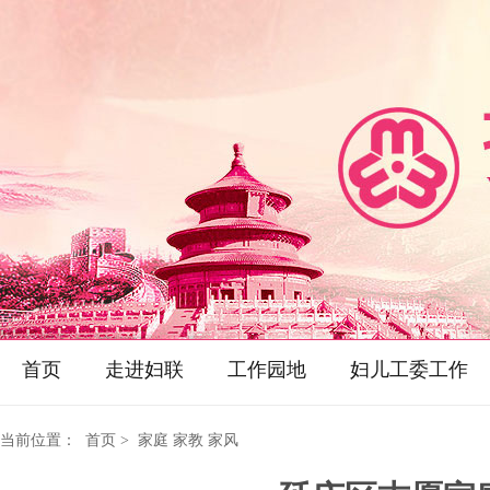
首页
走进妇联
工作园地
妇儿工委工作
当前位置：
首页
> 家庭 家教 家风