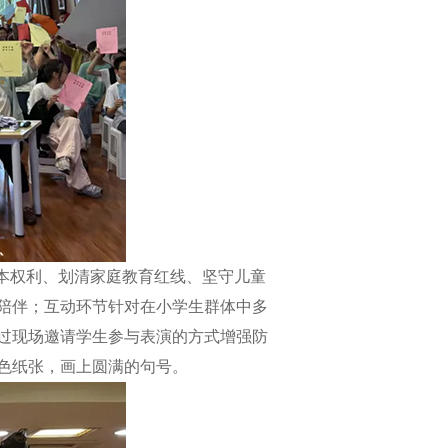
本权利、划清家庭教育红线、坚守儿童
陪伴；互动环节针对在小学生群体中多
过现场邀请学生参与表演的方式增强防
色纸张，画上圆满的句号。