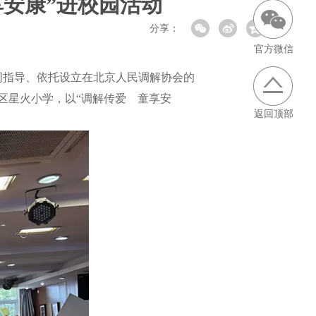
享安康”进校园活动
分享：
官方微信
同指导、依托设立在北京人民调解协会的
区星火小学，以“调解传爱 童享安
返回顶部