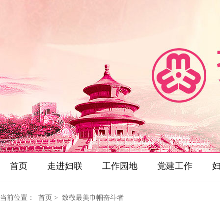
首页
走进妇联
工作园地
党建工作
当前位置：
首页
> 致敬最美巾帼奋斗者