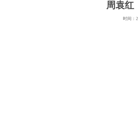
周袁红
时间：2