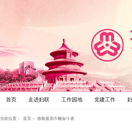
首页
走进妇联
工作园地
党建工作
当前位置：
首页
> 致敬最美巾帼奋斗者