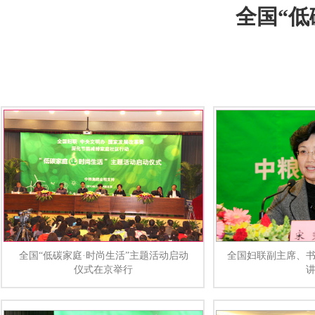
全国“低
全国“低碳家庭·时尚生活”主题活动启动
全国妇联副主席、
仪式在京举行