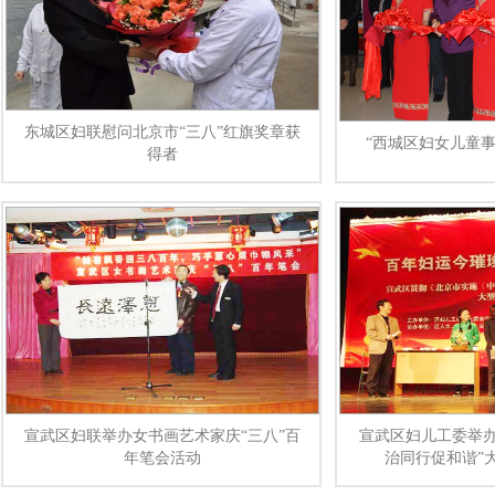
东城区妇联慰问北京市“三八”红旗奖章获
“西城区妇女儿童
得者
宣武区妇联举办女书画艺术家庆“三八”百
宣武区妇儿工委举办
年笔会活动
治同行促和谐”