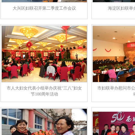
大兴区妇联召开第二季度工作会议
海淀区妇联举
市人大妇女代表小组举办庆祝“三八”妇女
市妇联举办慰问市
节100周年活动