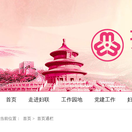
首页
走进妇联
工作园地
党建工作
当前位置：
首页
> 首页通栏