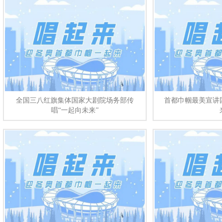
全国三八红旗集体国家大剧院场务部传
首都巾帼最美宣讲
唱“一起向未来”