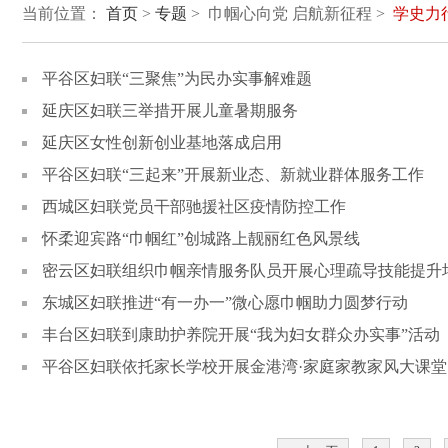
当前位置：
首页
>
专题
> 巾帼心向党 启航新征程 >
学史力
平谷区妇联“三聚焦”为民办实事解难题
延庆区妇联三举措开展儿童暑期服务
延庆区女性创新创业基地落成启用
平谷区妇联“三起来”开展新业态、新就业群体服务工作
西城区妇联党员干部驰援社区疫情防控工作
怀柔迎宾路“巾帼红”创城路上靓丽红色风景线
密云区妇联组织巾帼亲情服务队员开展心理疏导技能提升
东城区妇联推进“有一办一”微心愿巾帼助力圆梦行动
丰台区妇联到康助护养院开展“我为妇女群众办实事”活动
平谷区妇联依托家长学校开展金港湾·家庭家教家风大课堂