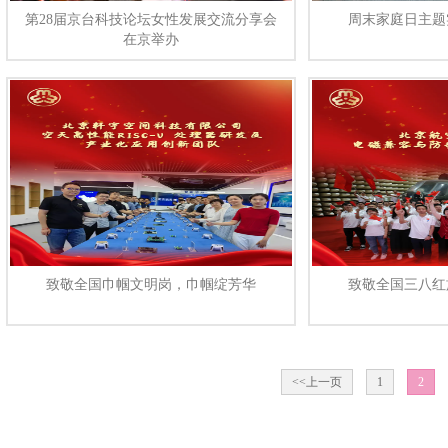
第28届京台科技论坛女性发展交流分享会
周末家庭日主题
在京举办
致敬全国巾帼文明岗，巾帼绽芳华
致敬全国三八红
<<上一页
1
2