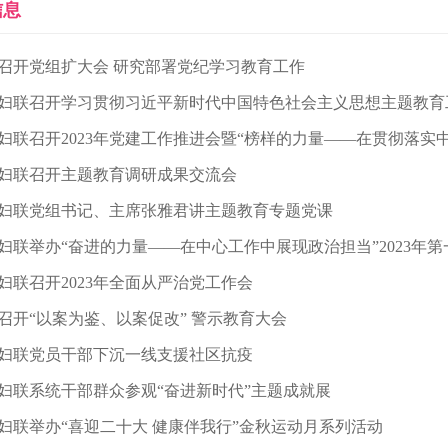
信息
召开党组扩大会 研究部署党纪学习教育工作
妇联召开学习贯彻习近平新时代中国特色社会主义思想主题教育
妇联召开2023年党建工作推进会暨“榜样的力量——在贯彻落实
妇联召开主题教育调研成果交流会
妇联党组书记、主席张雅君讲主题教育专题党课
妇联举办“奋进的力量——在中心工作中展现政治担当”2023年
妇联召开2023年全面从严治党工作会
召开“以案为鉴、以案促改” 警示教育大会
妇联党员干部下沉一线支援社区抗疫
妇联系统干部群众参观“奋进新时代”主题成就展
妇联举办“喜迎二十大 健康伴我行”金秋运动月系列活动