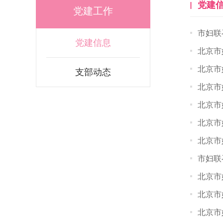
党建
党建工作
市妇联
党建信息
北京市
北京市
支部动态
北京市
北京市
北京市
北京市
市妇联
北京市
北京市
北京市