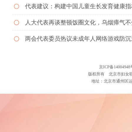
代表建议：构建中国儿童生长发育健康指
人大代表再谈整顿饭圈文化，乌烟瘴气不
两会代表委员热议未成年人网络游戏防沉
<<上一页
1
2
··
京ICP备14004948
版权所有 北京市妇女
地址：北京市通州区运河