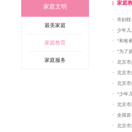
家庭
家庭文明
市妇联
最美家庭
少年儿
“和爸
家庭教育
“为了
家庭服务
北京市
北京市
北京市
“少年
北京市
全国首
北京市